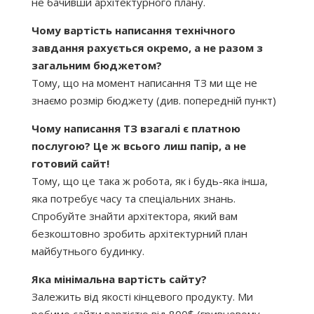
не бачивши архітектурного плану.
Чому вартість написання технічного
завдання рахується окремо, а не разом з
загальним бюджетом?
Тому, що на момент написання ТЗ ми ще не
знаємо розмір бюджету (див. попередній пункт)
Чому написання ТЗ взагалі є платною
послугою? Це ж всього лиш папір, а не
готовий сайт!
Тому, що це така ж робота, як і будь-яка інша,
яка потребує часу та спеціальних знань.
Спробуйте знайти архітектора, який вам
безкоштовно зробить архітектурний план
майбутнього будинку.
Яка мінімальна вартість сайту?
Залежить від якості кінцевого продукту. Ми