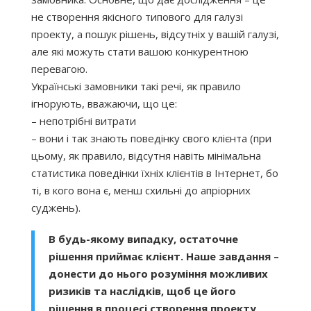
не створення якісного типового для галузі
проекту, а пошук рішень, відсутніх у вашій галузі,
але які можуть стати вашою конкурентною
перевагою.
Українські замовники такі речі, як правило
ігнорують, вважаючи, що це:
– непотрібні витрати
– вони і так знають поведінку свого клієнта (при
цьому, як правило, відсутня навіть мінімальна
статистика поведінки їхніх клієнтів в Інтернет, бо
ті, в кого вона є, менш схильні до апріорних
суджень).
В будь-якому випадку, остаточне
рішення приймає клієнт. Наше завдання –
донести до нього розуміння можливих
ризиків та наслідків, щоб це його
рішення в процесі створення проекту