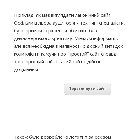
Приклад, як має виглядати лаконічний сайт.
Оскільки цільова аудиторія – технічні спеціалісти,
було прийнято рішення обійтись без
дизайнерського креативу. Мінімум інформації,
але вся необхідна в наявності. рідкісний випадок
коли клієнт, кажучи про “простий” сайт справді
хоче простий сайт і такий сайт є дійсно
доцільним.
Переглянути сайт
Також було розроблено логотип за ескізом