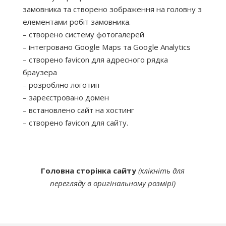
замовника та створено зображення на головну з
елементами робіт замовника.
– створено систему фотогалерей
– інтегровано Google Maps та Google Analytics
– створено favicon для адресного рядка
браузера
– розроблно логотип
– зареєстровано домен
– встановлено сайт на хостинг
– створено favicon для сайту.
Головна сторінка сайту
(клікніть для
перегляду в оригінальному розмірі)