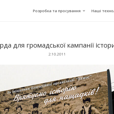
Розробка та просування
Наші техно
рда для громадської кампанії істори
2.10.2011