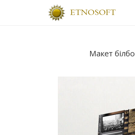
Макет білбо