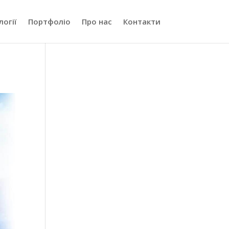
логії
Портфоліо
Про нас
Контакти