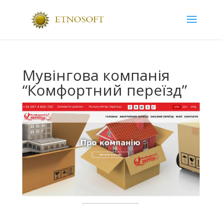
Мувінгова компанія
“Комфортний переїзд”