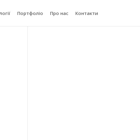
логії
Портфоліо
Про нас
Контакти