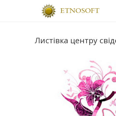
Листівка центру свід