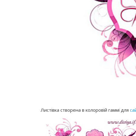
Листівка створена в колоровій гаммі для
са