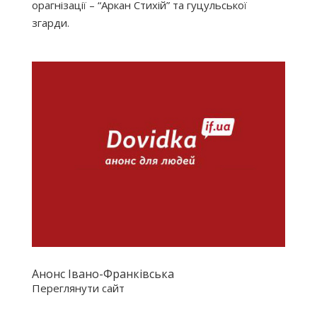
орагнізації – “Аркан Стихій” та гуцульської
згарди.
Анонс Івано-Франківська
Переглянути сайт