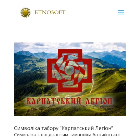
Символіка табору “Карпатський Легіон”
Символіка є поєднанням символіки батьківської